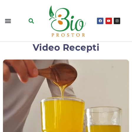
Video Recepti