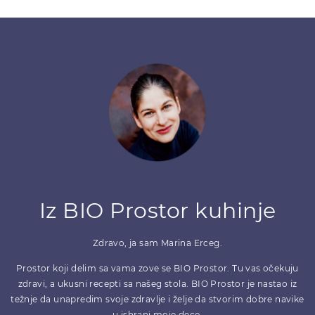
Iz BIO Prostor kuhinje
Zdravo, ja sam Marina Erceg.
Prostor koji delim sa vama zove se BIO Prostor. Tu vas očekuju
zdravi, a ukusni recepti sa našeg stola. BIO Prostor je nastao iz
težnje da unapredim svoje zdravlje i želje da stvorim dobre navike
u ishrani moje dece.