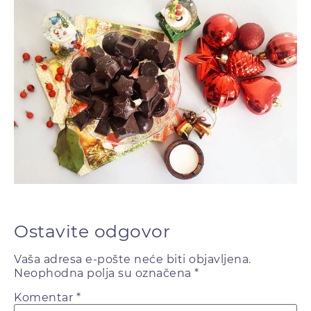
Ostavite odgovor
Vaša adresa e-pošte neće biti objavljena.
Neophodna polja su označena
*
Komentar
*