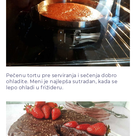
Pečenu tortu pre serviranja i sečenja dobro
ohladite. Meni je najlepša sutradan, kada se
lepo ohladi u frižideru.