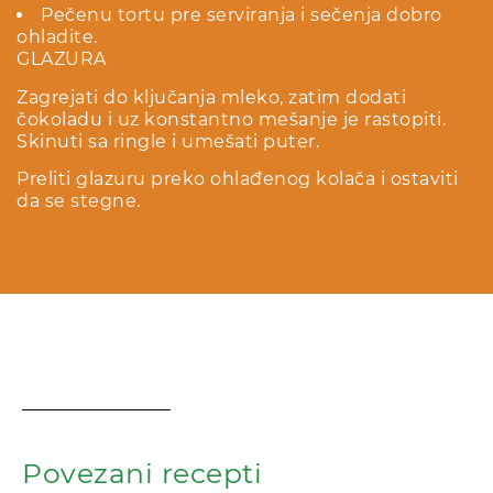
Pečenu tortu pre serviranja i sečenja dobro
ohladite.
GLAZURA
Zagrejati do ključanja mleko, zatim dodati
čokoladu i uz konstantno mešanje je rastopiti.
Skinuti sa ringle i umešati puter.
Preliti glazuru preko ohlađenog kolača i ostaviti
da se stegne.
Povezani recepti