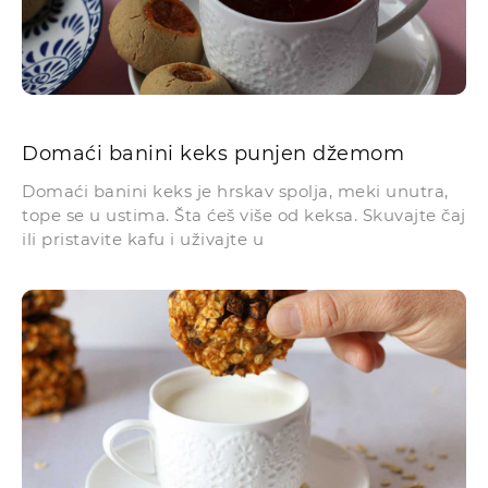
Domaći banini keks punjen džemom
Domaći banini keks je hrskav spolja, meki unutra,
tope se u ustima. Šta ćeš više od keksa. Skuvajte čaj
ili pristavite kafu i uživajte u