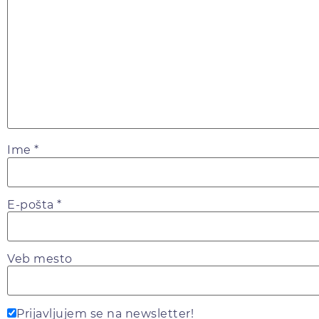
Ime
*
E-pošta
*
Veb mesto
Prijavljujem se na newsletter!