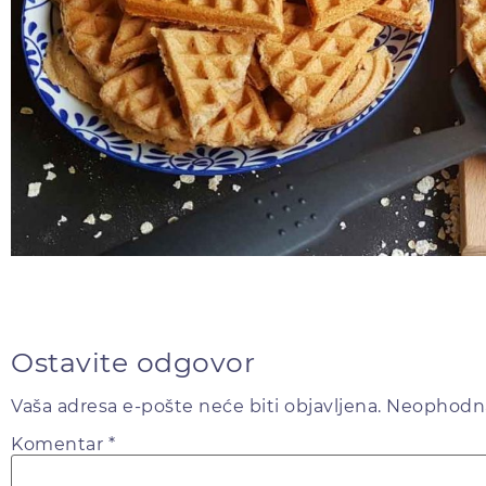
Ostavite odgovor
Vaša adresa e-pošte neće biti objavljena.
Neophodna
Komentar
*