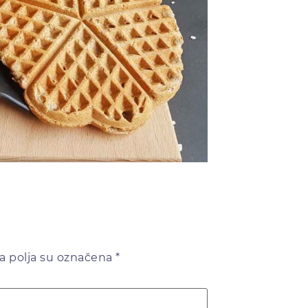
 polja su označena
*