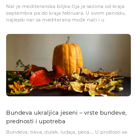
Nar je mediteranska biljka čija je sezona od kraja
septembra pa do kraja februara. U ovom periodu,
najlepši nar sa mediterana može naći i u
Bundeva ukraljica jeseni – vrste bundeve,
prednosti i upotreba
Bundeva, tikva, dulek, ludaja, peca…. U prošlosti se