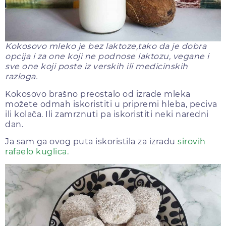
Kokosovo mleko je bez laktoze,tako da je dobra
opcija i za one koji ne podnose laktozu, vegane i
sve one koji poste iz verskih ili medicinskih
razloga.
Kokosovo brašno preostalo od izrade mleka
možete odmah iskoristiti u pripremi hleba, peciva
ili kolača. Ili zamrznuti pa iskoristiti neki naredni
dan.
Ja sam ga ovog puta iskoristila za izradu
sirovih
rafaelo kuglica.