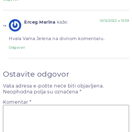
15/12/2022 u 15:59
Erceg Marina
kaže:
Hvala Vama Jelena na divnom komentaru.
Odgovori
Ostavite odgovor
Vaša adresa e-pošte neće biti objavljena.
Neophodna polja su označena
*
Komentar
*