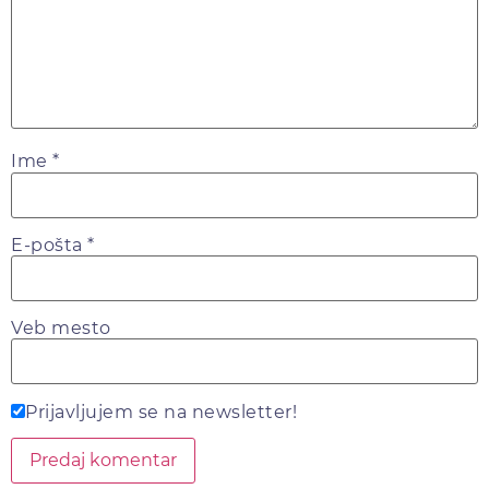
Ime
*
E-pošta
*
Veb mesto
Prijavljujem se na newsletter!